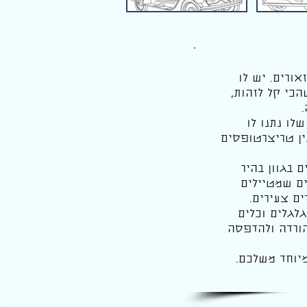
ורים. יש לו
הכי קל לזהות,
לו נתנו לו
ין טריצרטופסים
 בגוון בהיר
ים שמטיילים
ם צעירים.
גלגלים וכלים
הורדה ולהדפסה
יוחד משלכם.