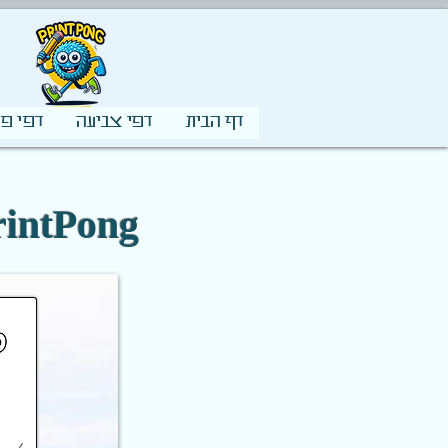
דף הבית
דפי צביעה
דפי פע
דף צביעה טריצרטופס קטן