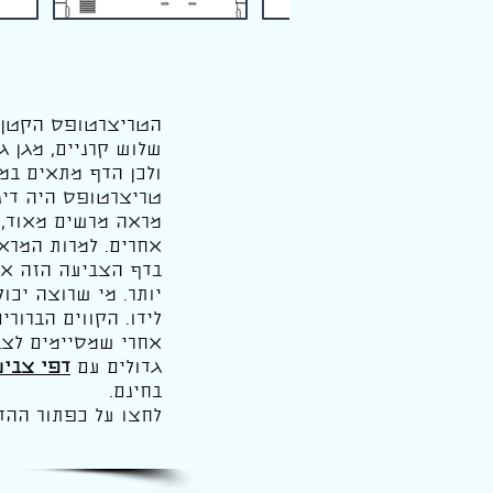
הטריצרטופס הקטן ש
שלוש קרניים, מגן ג
ולכן הדף מתאים במי
טריצרטופס היה דינו
מראה מרשים מאוד, 
אחרים. למרות המראה
בדף הצביעה הזה אפש
יותר. מי שרוצה יכו
לידו. הקווים הברור
אחרי שמסיימים לצ
גדולים עם
דפי צביע
בחינם.
לחצו על כפתור ההד