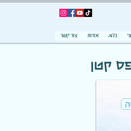
י
בלוג
אודות
צור קשר
ה