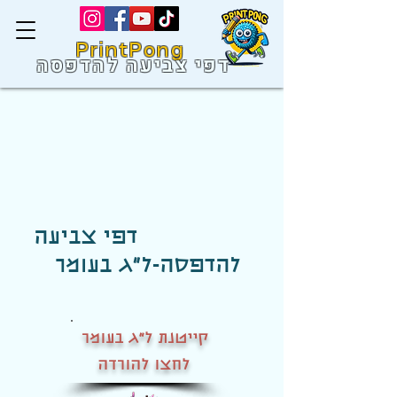
PrintPong
דפי צביעה להדפסה
דפי צביעה
להדפסה-
ל"ג בעומר
קייטנת ל"ג בעומר
לחצו להורדה