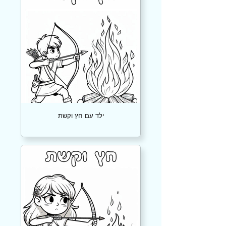
ילד עם חץ וקשת