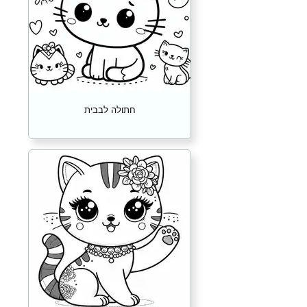
חתולה לבבית