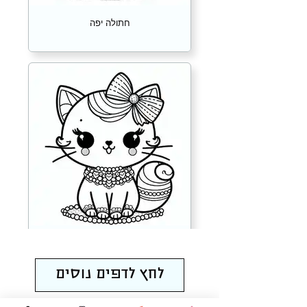
חתולה יפה
חתולה מטופחת
לחץ לדפים נוסים