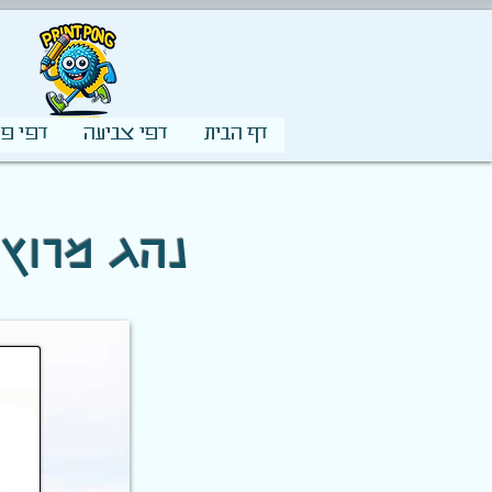
דף הבית
דפי צביעה
דפי פע
🏎️ נהג מ