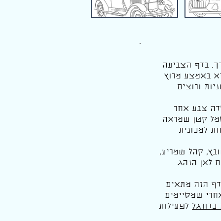
ך. בדף הצביעה
יא באמצע מרוץ
יות ורוצים
סדה צבע אחר
סמל קטן שמראה
ת למכונית
בץ, קהל שמריע,
ם לאן הנהג
דף הזה מתאים
אחרי שמסיימים
כדורגל
לפעילות