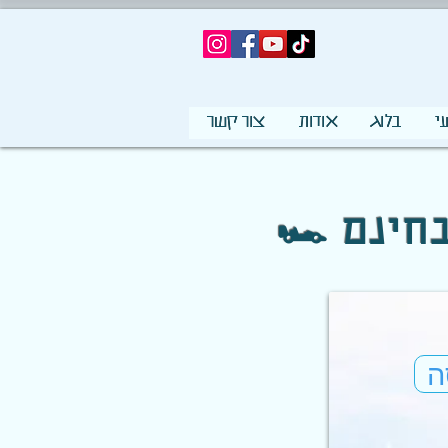
י
בלוג
אודות
צור קשר
בחינם
ה