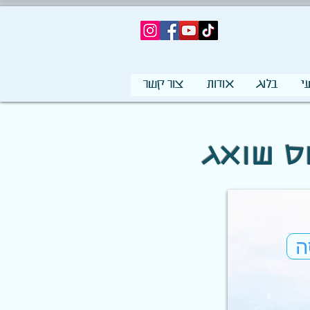
י
בלוג
אודות
צור קשר
ה