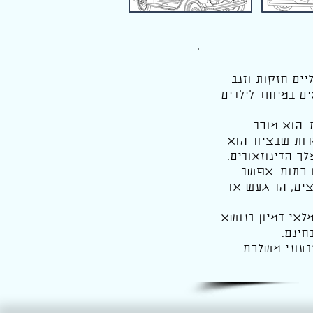
ים חזקות וזנב
ם במיוחד לילדים
. הוא מוכר
רות שבציור הוא
ך הדינוזאורים.
 כתום. אפשר
צים, הר געש או
מלאי דמיון בנושא
חינם.
בעוני משלכם