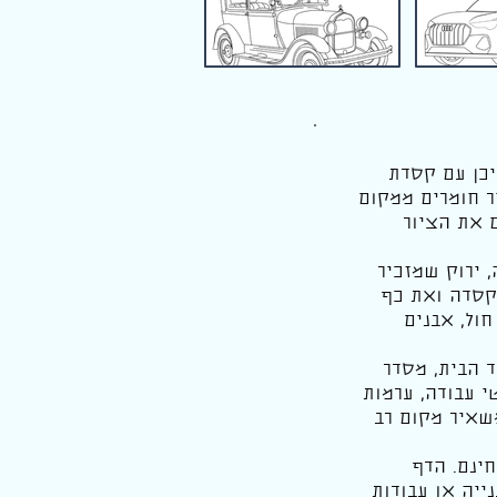
יכן עם קסדת
ר חומרים ממקום
 את הציור
 ירוק שמזכיר
הקסדה ואת כף
ול, אבנים
ד הבית, מסדר
 עבודה, ערמות
שאיר מקום רב
ינם. הדף
ייה או עבודות