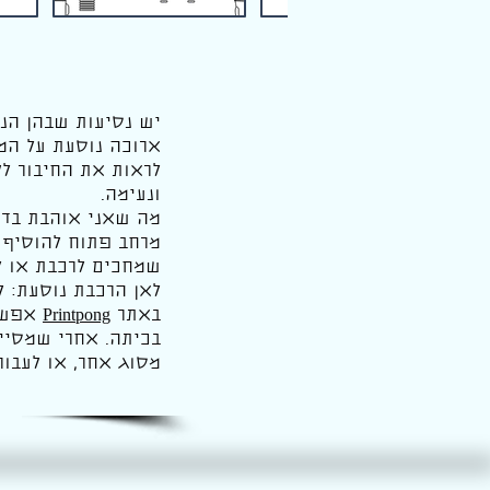
יש נסיעות שבהן הנ
ארוכה נוסעת על המס
לראות את החיבור ל
ונעימה.
מה שאני אוהבת בדף
מרחב פתוח להוסיף 
שמחכים לרכבת או ל
לאן הרכבת נוסעת: ל
באתר
Printpong
אפשר 
בכיתה. אחרי שמסיי
מסוג אחר, או לעבור