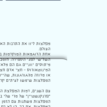
מפלצות ליוו את התרבות האנ
העולם.
אחת הדוגמאות המוקדמות בי
השלישי לפני הספירה. חומבב
מיתוסים יווניים גם הם מלא
המינוטאורוס – חצי אדם חצי
או מדוזה מהגורגונות, שהיית
המפלצות שימשו לעיתים קרוב
עם השנים, דמות המפלצת הת
המפלצות משתנות עם הזמן 