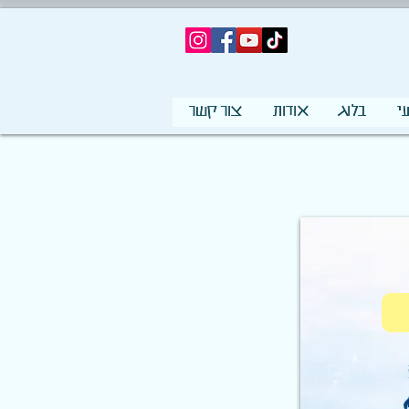
י
בלוג
אודות
צור קשר