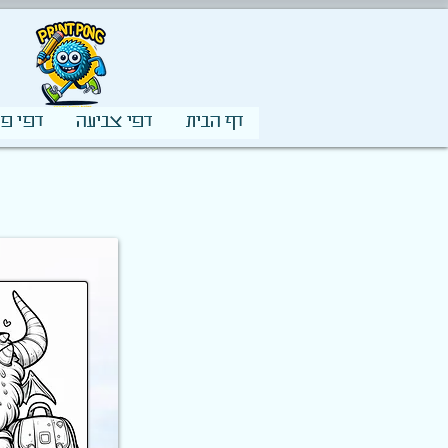
דף הבית
דפי צביעה
דפי פע