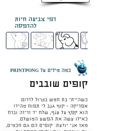
דפי צביעה חיות
להדפסה
כמה מילים על PRINTPONG
קופים שובבים
כשהייתי בת חמש בטיול לדרום
אפריקה – קוף גנב לי תפוח מהיד!
הוא קפץ על ענף, שלח יד זריזה וברח
כאילו עשה את הפשע המושלם.
מאז אני יודעת: קופים הם גם חכמים,