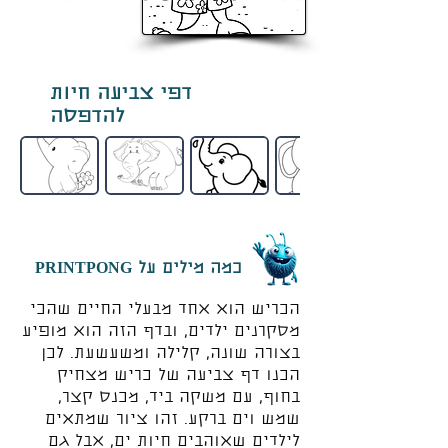
דפי צביעה חיות
להדפסה
כמה מילים על PRINTPONG
הכריש הוא אחד מבעלי החיים שהכי
מסקרנים ילדים, ובדף הזה הוא מופיע
בצורה שונה, קלילה ומשעשעת. לכן
הכנו דף צביעה של כריש מצחיק
בחוף, עם משקה ביד, מכנס קצר,
שמש וים ברקע. זהו ציור שמתאים
לילדים שאוהבים חיות ים, אבל גם