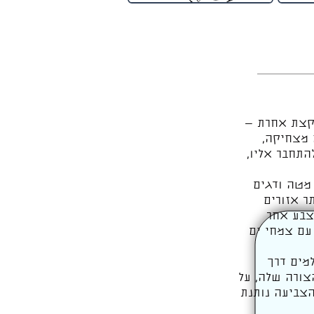
 קצת אחרת —
 מצחיקה,
התחבר אליו,
מטה ודגים
ר אזורים
 צבע אחר
 עם צמחי ים
מים דרך
צורה שלה, על
הצביעה נותנת