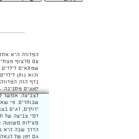
המדוזה היא אחת 
עם פרצוף מצחיק 
שמתאים לילדים ש
והוא נותן לילדי
בדף הזה המדוזה 
קטנים מסביבה. ג
לצביעה. אפשר לצ
שבוחרים. מי שאו
ירוקים, דגים בצב
דפי צביעה של חי
פעילות פשוטה ש
הדרך שבה היא נע
גם זמן של הנאה 