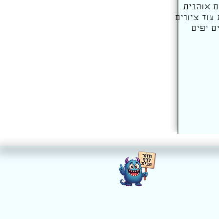
 אוהבים.
 עוד ציורים
ם יפים