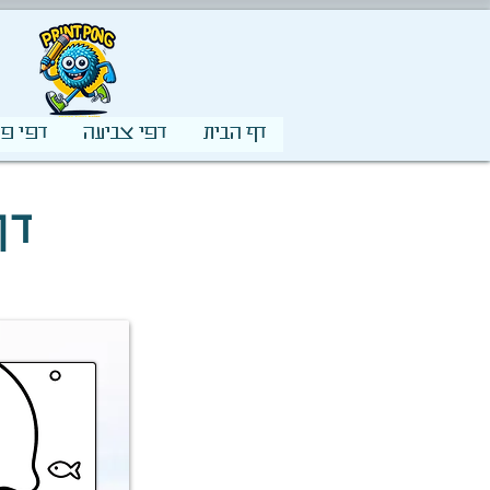
דף הבית
דפי צביעה
דפי פע
דף