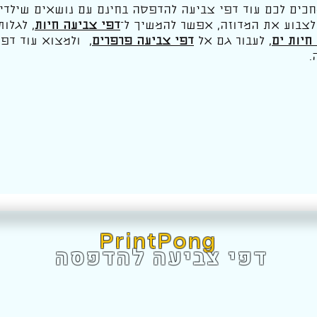
כים לכם עוד דפי צביעה להדפסה בחינם עם נושאים שילדים
לצבוע את המדוזה, אפשר להמשיך ל־
דפי צביעה חיות
, לגלות
חיות ים
, לעבור גם אל
דפי צביעה פרפרים
,
ולמצוא עוד דפי
.
PrintPong
דפי צביעה להדפסה