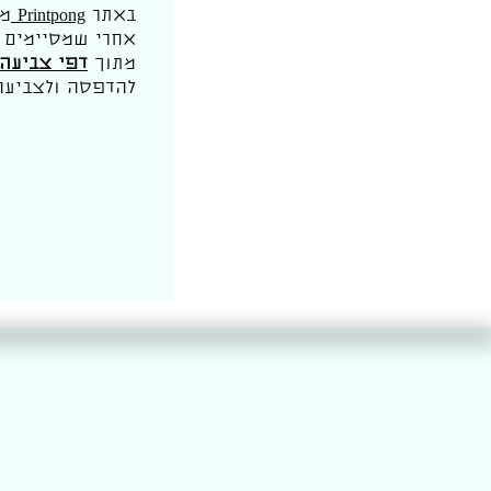
באתר
Printpong
מח
אחרי שמסיימים 
מתוך
דפי צביעה 
להדפסה ולצביעה