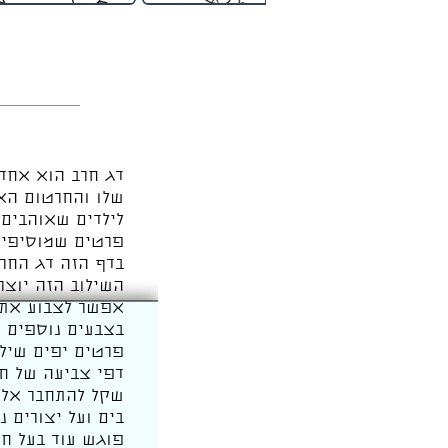
דג חרב הוא אחד 
שלו והחרטום האר
לילדים שאוהבים ח
פרטים שמוסיפים 
בדף הזה דג החרב
השילוב הזה יוצ
אפשר לצבוע את ד
בצבעים נוספים ש
פרטים יפים שילד
דפי צביעה של חי
שקל להתחבר אליה
בים ועל יצורים 
פוגש עוד בעל חי