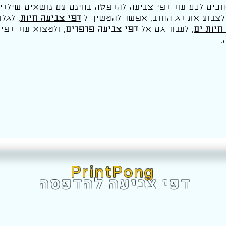
כים לכם עוד דפי צביעה להדפסה בחינם עם נושאים שילדים
לצבוע את דג החרב, אפשר להמשיך ל־
דפי צביעה חיות
, לגלו
חיות ים
, לעבור גם אל
דפי צביעה פרפרים
, ולמצוא עוד דפי
.
PrintPong
דפי צביעה להדפסה