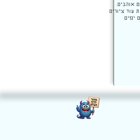
 אוהבים.
ת עוד ציורים
ם יפים