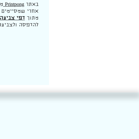
באתר
Printpong
מח
אחרי שמסיימים 
מתוך
דפי צביעה 
להדפסה ולצביעה