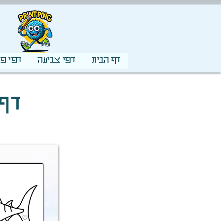
דף הבית
דפי צביעה
דפי פע
דף