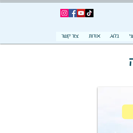
י
בלוג
אודות
צור קשר