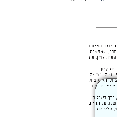
המבנה המיוחד
חרב, שמתאים
נעים לעין, עם
ים קטן.
שוטה ונעימה.
צות והקרקעית
מוסיפים עוד
 דרך פעילות
לו, על החיים
ע, אלא גם