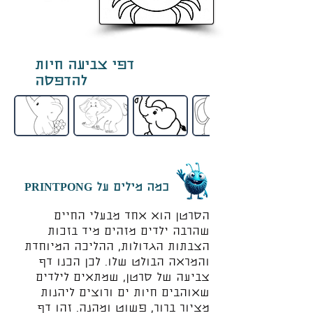
דפי צביעה חיות
להדפסה
כמה מילים על PRINTPONG
הסרטן הוא אחד מבעלי החיים
שהרבה ילדים מזהים מיד בזכות
הצבתות הגדולות, ההליכה המיוחדת
והמראה הבולט שלו. לכן הכנו דף
צביעה של סרטן, שמתאים לילדים
שאוהבים חיות ים ורוצים ליהנות
מציור ברור, פשוט ומהנה. זהו דף