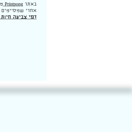
באתר
Printpong
מח
אחרי שמסיימים 
דפי צביעה חיות 