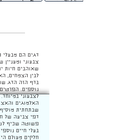
דגים הם מבעלי ה
צבעוני ומעניין ש
שאוהבים חיות ים 
לבין הצמחים, הא
בדף הזה הדג שוח
נוספים. הפרטים 
לצבעוני במיוחד. 
האלמוגים והאצות
שבתחתית מוסיף 
דפי צביעה של חי
פשוטה שכיף לשבת
בעלי חיים נוספי
חלקים מעולם הים