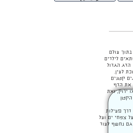
בתוך עולם
תאים לילדים
 הדג הגדול
ת לעין.
ים קטנים
 את הדף
 ירוק, ואת
הקטן
דרך פעילות
ל צמחי ים ועל
 גם נחשף לעוד