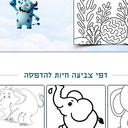
דפי צביעה חיות להדפסה