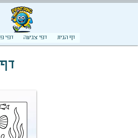
דף הבית
דפי צביעה
דפי פע
דף 