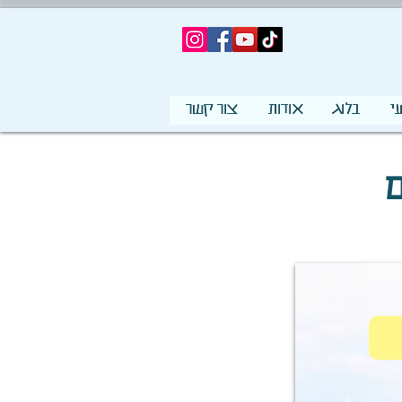
י
בלוג
אודות
צור קשר