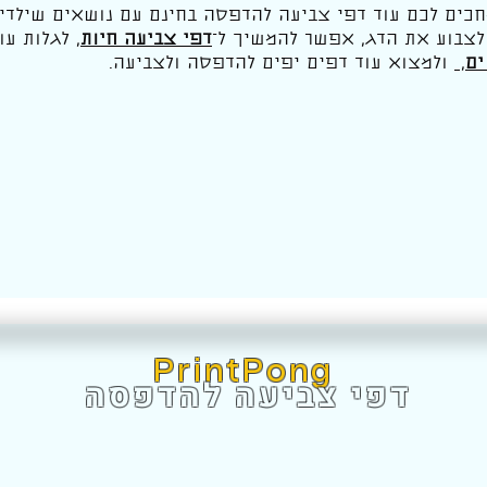
כים לכם עוד דפי צביעה להדפסה בחינם עם נושאים שילדים
לצבוע את הדג, אפשר להמשיך ל־
דפי צביעה חיות
, לגלות עו
ים
,
ולמצוא עוד דפים יפים להדפסה ולצביעה.
PrintPong
דפי צביעה להדפסה