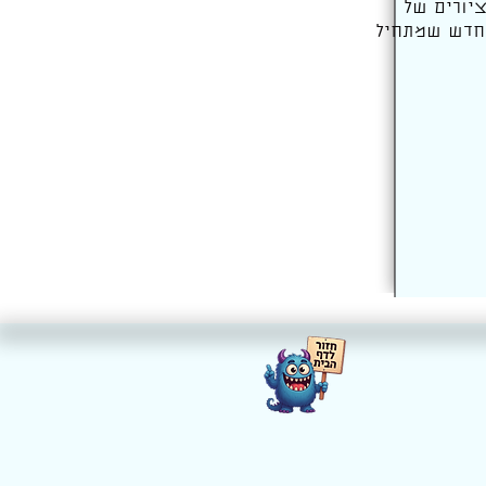
יורים של
ר חדש שמתחיל