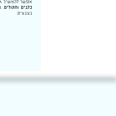
אפשר להמשיך ג
כלבים
ו
חתולים
. 
בצבעים.