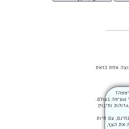
רוצה אחת כזאת
 טעימה בעולם.
דולות וחיבוק
ינם, עם חיות
 את העץ,