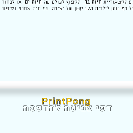
ם לקטגוריית
חיות בר
, לקפוץ לעולם של
חיות ים
,
או לבחור צ
כל דף נותן לילדים רגע קטן של יצירה, עם חיה אחרת וסיפו
PrintPong
דפי צביעה להדפסה