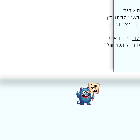
חמודים
 הגיע לחתונה?
ח יצירתיות,
לב
ועוד דפים
כו כל רגע של