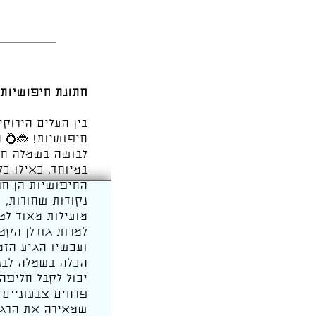
חתונת חיפושיות 
בין העלים הירוק
חיפושיות! 🐞💍 
לבושה בשמלה חגי
במיוחד, כאילו כל
החיפושיות הן חר
נקודות שחורות, 
מועילות מאוד לט
למרות גודלן הקט
ועכשיו הגיע הזמ
הכלה בשמלה לבנה
יכול לקבל חליפה
פרחים צבעוניים 
שמאירה את הרגע