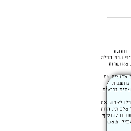
– חתונת
חיפושית הכלה
ת מאושרות
ם אדומים עם
 נחשבות
חים בריאים.
כלו לצבוע את
מלכותי. החתן
שכחו להוסיף
אפילו שמש