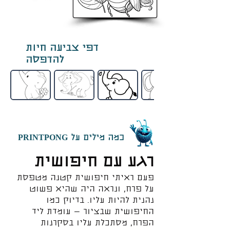
דפי צביעה חיות
להדפסה
כמה מילים על PRINTPONG
רגע עם חיפושית
פעם ראיתי חיפושית קטנה מטפסת
על פרח, ונראה היה שהיא פשוט
נהנית להיות עליו. בדיוק כמו
החיפושית שבציור — עומדת ליד
הפרח, מסתכלת עליו בסקרנות