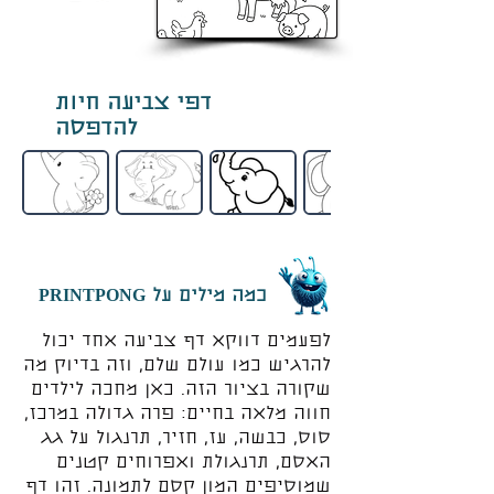
דפי צביעה חיות
להדפסה
כמה מילים על PRINTPONG
לפעמים דווקא דף צביעה אחד יכול
להרגיש כמו עולם שלם, וזה בדיוק מה
שקורה בציור הזה. כאן מחכה לילדים
חווה מלאה בחיים: פרה גדולה במרכז,
סוס, כבשה, עז, חזיר, תרנגול על גג
האסם, תרנגולת ואפרוחים קטנים
שמוסיפים המון קסם לתמונה. זהו דף