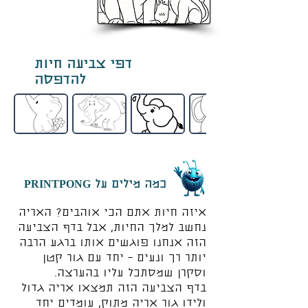
דפי צביעה חיות
להדפסה
כמה מילים על PRINTPONG
איזה חיות אתם הכי אוהבים? האריה
נחשב למלך החיות, אבל בדף הצביעה
הזה אנחנו פוגשים אותו ברגע הרבה
יותר רך ונעים – יחד עם גור קטן
וסקרן שמסתכל עליו בהערצה.
בדף הצביעה הזה תמצאו אריה גדול
ולידו גור אריה מתוק, עומדים יחד