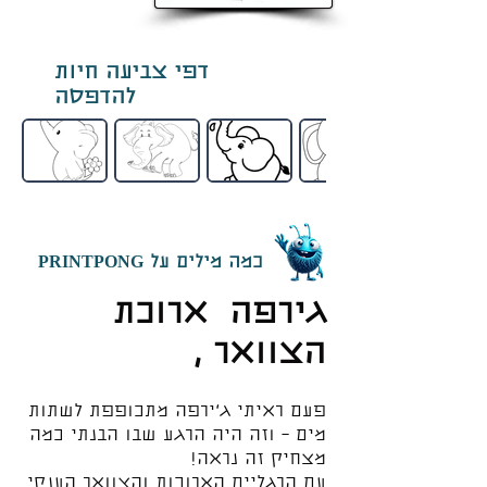
דפי צביעה חיות
להדפסה
כמה מילים על PRINTPONG
גירפה ארוכת
הצוואר ,
פעם ראיתי ג’ירפה מתכופפת לשתות
מים – וזה היה הרגע שבו הבנתי כמה
מצחיק זה נראה!
עם הרגליים הארוכות והצוואר הענקי