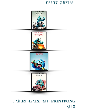
צביעה לבנים
PRINTPONG ודפי צביעה מכונית
מרוץ