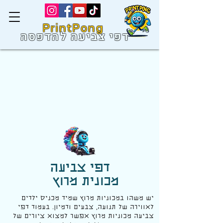
PrintPong
דפי צביעה להדפסה
דפי צביעה
מכונית מרוץ
יש משהו במכוניות מרוץ שמיד מכניס ילדים
לאווירה של תנועה, צבעים ודמיון. בעמוד דפי
צביעה מכוניות מרוץ אפשר למצוא ציורים של