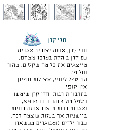
חדי קרן
חדי קרן, אותם יצורים אגדים
עם קרן בוהקת במרכז מצחם,
מייצגים את כל מה שקסום, טהור
וחלומי.
הם סמל ליופי, אצילות ודמיון
אין-סופי.
בתרבויות רבות, חדי קרן שימשו
כסמל של טוהר וכוח מרפא,
ואגדות רבות תיארו אותם כחיות
ביישניות אך בעלות עוצמה רכה.
עבור ילדים (ומבוגרים שנשארו