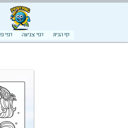
דף הבית
דפי צביעה
דפי פע