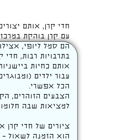
חדי קרן, אותם יצורי
עם קרן בוהקת במרכז 
הם סמל ליופי, אצילות
בתרבויות רבות, חדי 
אותם כחיות ביישניות
עבור ילדים (ומבוגרי
הכל אפשרי.
הצבעים הזוהרים, הק
למציאות שבה חלומו
ציורים של חדי קרן א
הוא הזמנה לשאול – 