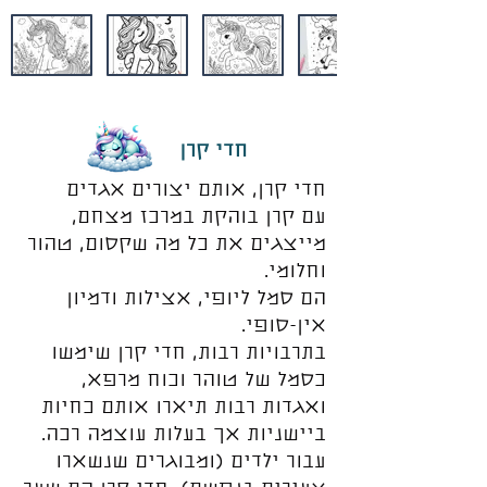
חדי קרן
חדי קרן, אותם יצורים אגדים
עם קרן בוהקת במרכז מצחם,
מייצגים את כל מה שקסום, טהור
וחלומי.
הם סמל ליופי, אצילות ודמיון
אין-סופי.
בתרבויות רבות, חדי קרן שימשו
כסמל של טוהר וכוח מרפא,
ואגדות רבות תיארו אותם כחיות
ביישניות אך בעלות עוצמה רכה.
עבור ילדים (ומבוגרים שנשארו