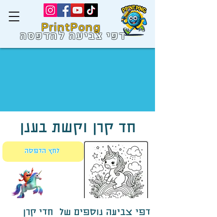
PrintPong
דפי צביעה להדפסה
חד קרן וקשת בענן
לחץ הדפסה
דפי צביעה נוספים של חדי קרן