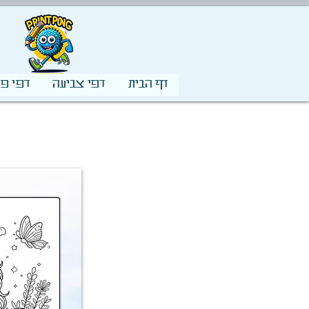
דף הבית
דפי צביעה
דפי פע