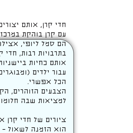
חדי קרן, אותם יצורי
עם קרן בוהקת במרכז 
הם סמל ליופי, אצילות
בתרבויות רבות, חדי 
אותם כחיות ביישניות
עבור ילדים (ומבוגרי
הכל אפשרי.
הצבעים הזוהרים, הק
למציאות שבה חלומו
ציורים של חדי קרן א
הוא הזמנה לשאול – 