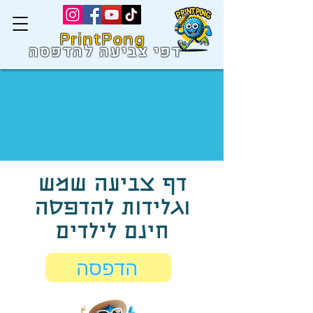
PrintPong
דפי צביעה להדפסה
דף צביעה שמש
וגלידות להדפסה
חינם לילדים
הדפסה