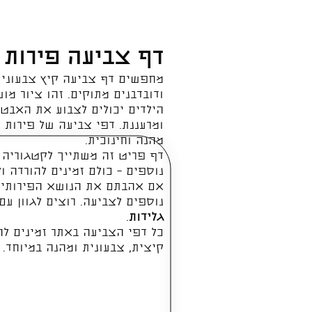
דף צביעה פירות 
מחפשים דף צביעה קיץ צבעוני 
ודובדבנים מתוקים. זהו ציור מו
הילדים יכולים לצבוע את האבטי
ומרעננת. דפי צביעה של פירות ק
מהנה וחינוכית.
דף פריט זה משתייך לקטגוריה
נוספים – כולם זמינים להורדה ו
אם אהבתם את הנושא הפירותי,
נוספים לצביעה. רוצים לגוון ע
גלידות
.
כל דפי הצביעה באתר זמינים לה
קיצית, צבעונית ומהנה במיוחד.