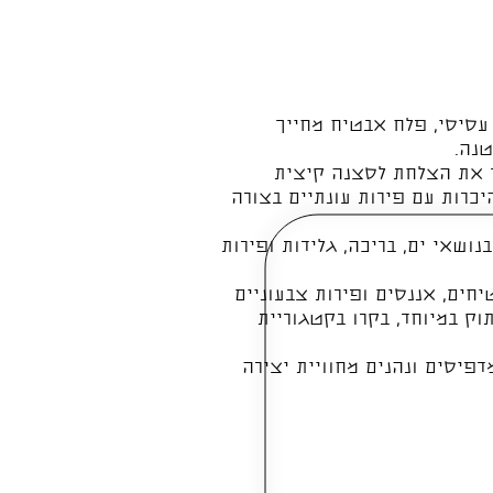
עסיסי, פלח אבטיח מחייך
טנה.
וך את הצלחת לסצנה קיצית
יכרות עם פירות עונתיים בצורה
נושאי ים, בריכה, גלידות ופירות
חים, אננסים ופירות צבעוניים
ק במיוחד, בקרו בקטגוריית
דפיסים ונהנים מחוויית יצירה