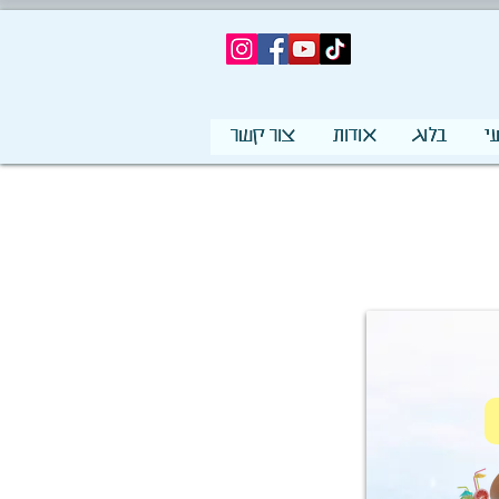
י
בלוג
אודות
צור קשר