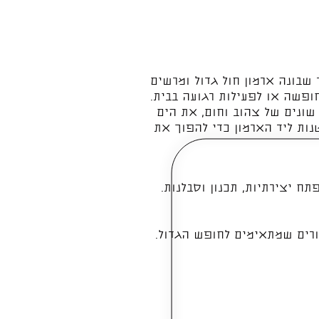
 שבונה ארמון חול גדול ומרשים
ופשה או לפעילות רגועה בבית.
שונים של צהוב וחום, את הים
ות ליד הארמון כדי להפוך את
תח יצירתיות, תכנון וסבלנות.
ורים שמתאימים לחופש הגדול.