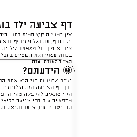
דף צביעה ילד בונ
אין כמו יום קיץ חמים בחוף הים
על החוף, עם דגל מתנופף בראש 
ציור ארמון חול מאפשר לילדים 
בכחול עמוק ואת השמיים בתכלת
הציור לעולם שלם.
🌞 הידעתם?
בניית ארמונות חול היא אחת הפע
דרך דף הצביעה הזה הילדים יכו
הדף מתאים להדפסה מהירה ופשו
מחפשים עוד
דפי צביעה לקיץ
? 
הדפיסו עכשיו, צבעו בהנאה והכ