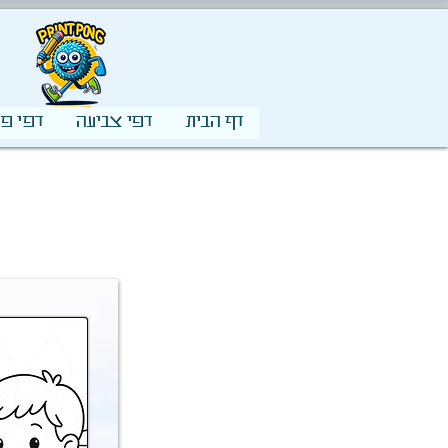
דף הבית
דפי צביעה
דפי פע
ד