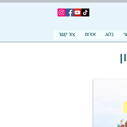
י
בלוג
אודות
צור קשר
ן