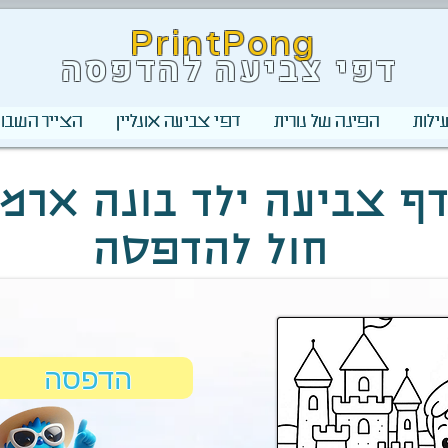
PrintPong
דפי צביעה להדפסה
ילות
הפינה של נורית
דפי צביעה אונליין
הצייר השבוע
ף צביעה ילד בונה ארמו
חול להדפסה
הדפסה