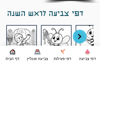
דפי צביעה לראש השנה
דפי צביעה
דפי פעילות
צביעה אונליין
דף הבית
PrintPong
דפי צביעה להדפסה