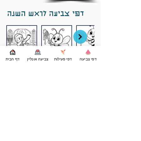
דפי צביעה לראש השנה
דפי צביעה
דפי פעילות
צביעה אונליין
דף הבית
PrintPong
דפי צביעה להדפסה