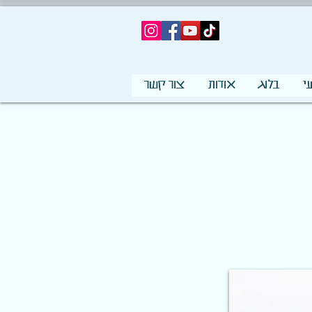
י
בלוג
אודות
צור קשר