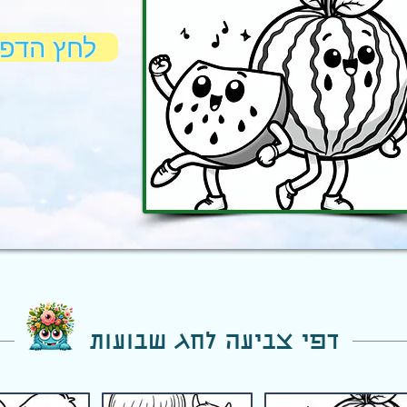
לחץ הדפ
דפי צביעה לחג שבועות