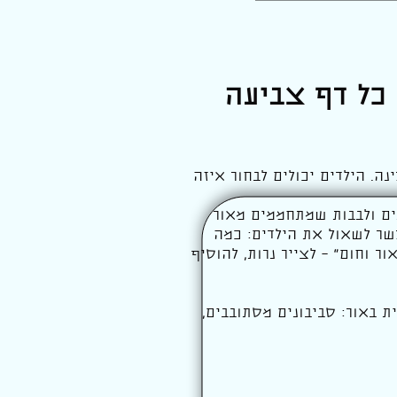
 כל דף צביעה
ה. הילדים יכולים לבחור איזה
נים ולבבות שמתחממים מאור
פשר לשאול את הילדים: כמה
ר וחום” – לצייר נרות, להוסיף
 באור: סביבונים מסתובבים,