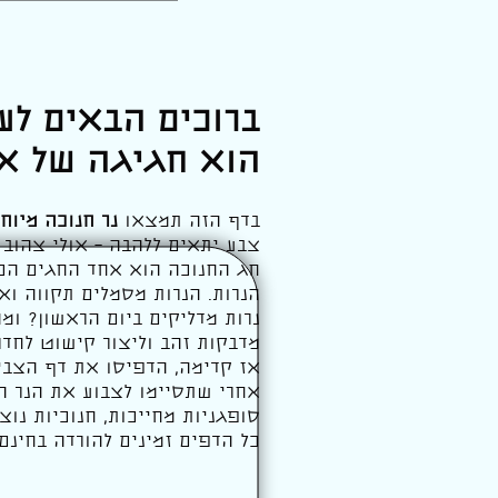
ברוכים הבאים לע
הוא חגיגה של אור
בדף הזה תמצאו
נר חנוכה מיוח
צבע יתאים ללהבה – אולי צהוב 
חג החנוכה הוא אחד החגים הכי 
הנרות. הנרות מסמלים תקווה וא
נרות מדליקים ביום הראשון? ומה
מדבקות זהב וליצור קישוט לחדר א
אז קדימה, הדפיסו את דף הצבי
אחרי שתסיימו לצבוע את הנר 
סופגניות מחייכות, חנוכיות נ
כל הדפים זמינים להורדה בחינם 