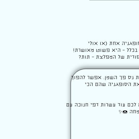
פגניה אחת (או אולי
 בכלל – היא פשוט מאושרת!
סודית של המפלצת – תות?
את נס פך השמן. אפשר להפוך
 את הסופגניה שהם הכי
לכם עוד עשרות דפי חנוכה עם
מחה 🍩✨