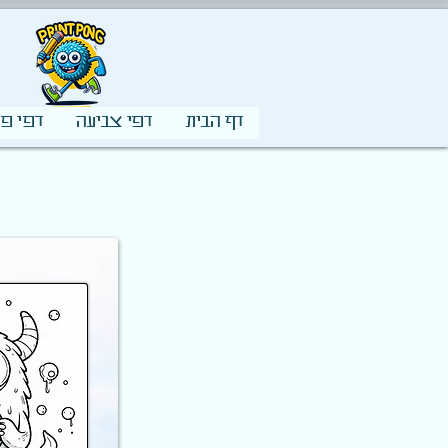
דף הבית
דפי צביעה
דפי פע