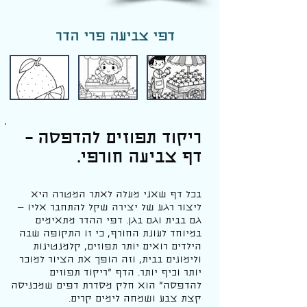
דפי צביעה פרי הדר
ריקוד תפוזים להדפסה –
דף צביעה חורפי.
בכל דף שאני מעלה לאתר המטרה היא
ליצור רגע של יצירה שקל להתחבר אליו —
גם בבית וגם בגן. דפי ההדר מתאימים
במיוחד לעונת החורף, כי זו התקופה שבה
הילדים רואים יותר תפוזים, קלמנטינות
ולימונים בבית, וזה הופך את הציור למוכר
יותר וכיף יותר. הדף “ריקוד תפוזים
להדפסה” הוא חלק מסדרת דפים שמכניסה
קצת צבע ושמחה לימים קרים.