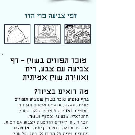
דפי צביעה פרי הדר
מוכר תפוזים בשוק – דף
צביעה עם צבע, ריח
ואווירת שוק אמיתית
מה רואים בציור?
בדף מופיע מוכר בשוק שמציע תפוזים
טריים. עגלה, ארגזים מלאים תפוזים
כתומים, ואווירה שמזכירה את השוק
הישראלי: צבעוני, צפוף ושמח.
הציור נותן לילדים הזדמנות לצבוע גם דמות,
גם פירות וגם פרטים קטנים כמו שלט
מחירים, מפה על הדוכן או רקע של שוק.