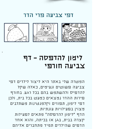
דפי צביעה פרי הדר
לימון להדפסה – דף
צביעה חורפי
המטרה שלי באתר היא ליצור לילדים דפי
צביעה פשוטים ונעימים, כאלה שקל
להדפיס ולהשתמש בהם בכל רגע. בחורף
פירות ההדר נמצאים כמעט בכל בית, ולכן
דפי לימון, תפוזים וקלמנטינות משתלבים
מצוין בפעילויות עונתיות.
הדף “לימון להדפסה” מתאים לפעילות
קצרה בבית, בגן או בכיתה, והוא אחד
הדפים שהילדים תמיד מתחברים אליהם