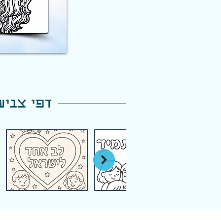
דפי צביע