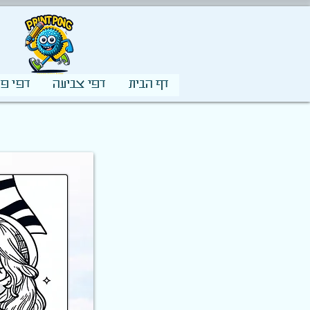
דף הבית
דפי צביעה
דפי פע