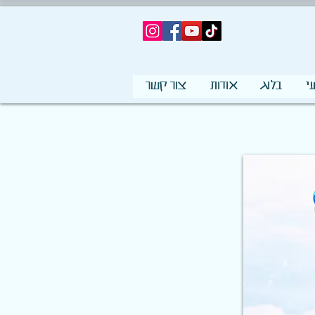
י
בלוג
אודות
צור קשר