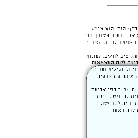
הדף הזה. הוא מביא
צריך רעיון מסובך כדי
בו אפשר לשבת, לצבוע
אימים לחגים, לעונות
יעה ליום העצמאות
,
ירה חגיגית ועדינה.
ה אישי עם צבעים
נות מתוך
דפי צביעה
ים
להדפסה חינם.
פים יפים להדפסה
 לכם באתר.