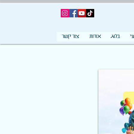
י
בלוג
אודות
צור קשר