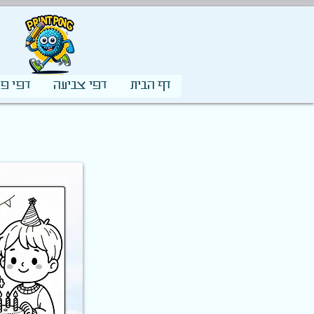
דף הבית
דפי צביעה
דפי פע