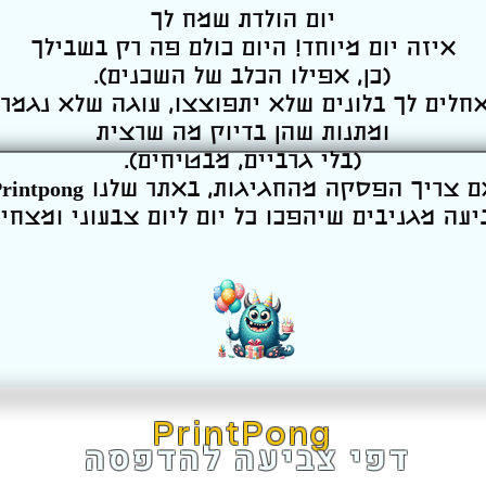
יום הולדת שמח לך
איזה יום מיוחד! היום כולם פה רק בשבילך
(כן, אפילו הכלב של השכנים).
חלים לך בלונים שלא יתפוצצו, עוגה שלא נגמרת
ומתנות שהן בדיוק מה שרצית
(בלי גרביים, מבטיחים).
יעה מגניבים שיהפכו כל יום ליום צבעוני ומצחי
PrintPong
דפי צביעה להדפסה