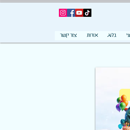
י
בלוג
אודות
צור קשר