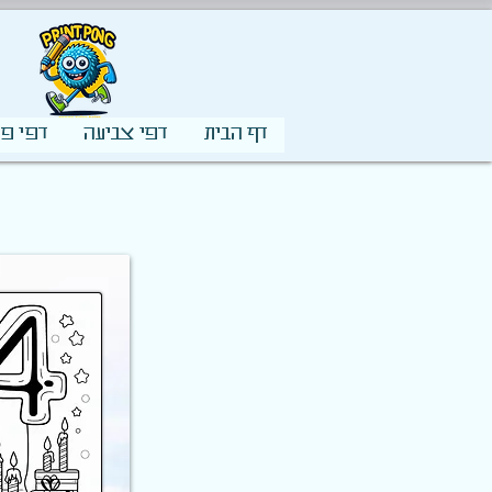
דף הבית
דפי צביעה
דפי פע