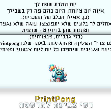
יום הולדת שמח לך
איזה יום מיוחד! היום כולם פה רק בשבילך
(כן, אפילו הכלב של השכנים).
חלים לך בלונים שלא יתפוצצו, עוגה שלא נגמרת
ומתנות שהן בדיוק מה שרצית
(בלי גרביים, מבטיחים).
יעה מגניבים שיהפכו כל יום ליום צבעוני ומצחי
PrintPong
דפי צביעה להדפסה