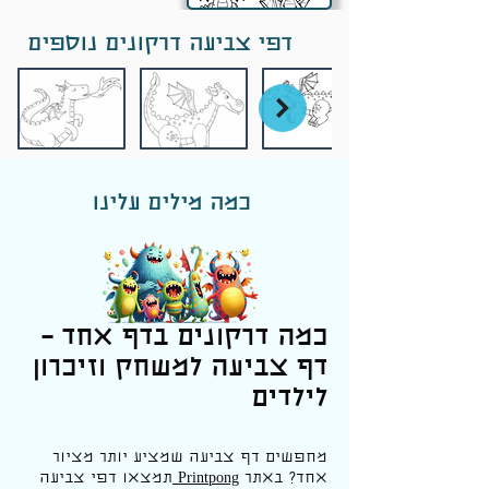
דפי צביעה דרקונים נוספים
כמה מילים עלינו
כמה דרקונים בדף אחד –
דף צביעה למשחק וזיכרון
לילדים
מחפשים דף צביעה שמציע יותר מציור
אחד? באתר
Printpong
תמצאו דפי צביעה