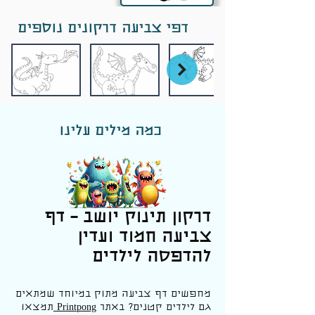
דפי צביעה דרקונים נוספים
כמה מילים עלינו
דרקון תינוק יושב – דף
צביעה חמוד ועדין
להדפסה לילדים
מחפשים דף צביעה מתוק במיוחד שמתאים
גם לילדים קטנים? באתר
Printpong
תמצאו