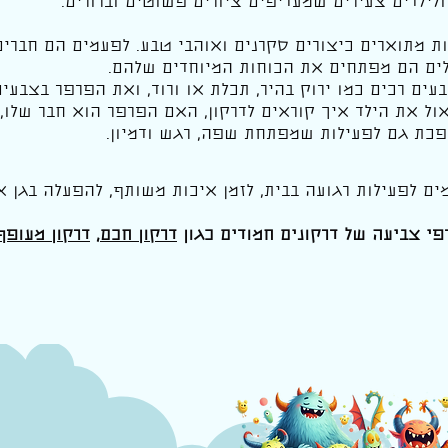
ולילדים צעירים שמעדיפים ציורים פשוטים וברורים.
ות מתוארים כיצורים סקרנים ואוהבי טבע. לפעמים הם חברי
לים הם מפתחים את הכוחות המיוחדים שלהם.
ים רכים כמו ירוק בהיר, תכלת או ורוד, ואת הפרפר בצבעים 
ול את הילד איך קוראים לדרקון, האם הפרפר הוא חבר שלו, 
פכת גם לפעילות שמפתחת שפה, רגש ודמיון.
ים לפעילות רגועה בבית, לזמן איכות משותף, להפעלה בגן 
פי צביעה של דרקונים חמודים כגון
דרקון חכם
,
דרקון מעופף