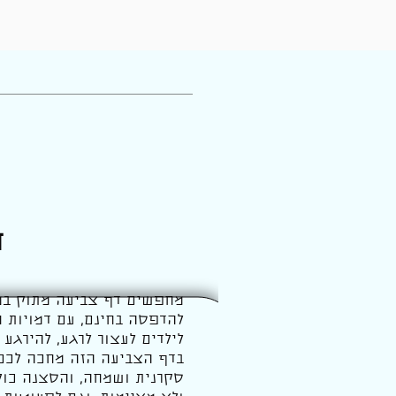
ד
מחפשים דף צביעה מתוק במי
להדפסה בחינם, עם דמויות ח
לילדים לעצור לרגע, להירגע ו
בדף הצביעה הזה מחכה לכ
סקרנית ושמחה, והסצנה כול