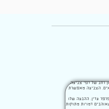
ן רחב של דפי צביעה
לאים. הצביעה מאפשרת
רפר עדין. ההבעה שלו
אוהבים דמויות מתוקות