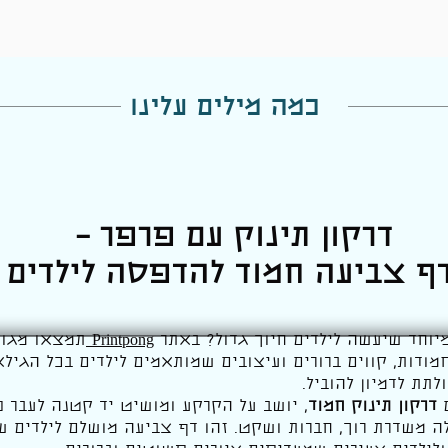
כמה מילים עלינו
דרקון תינוק עם פרפר –
ף צביעה חמוד להדפסה לילדים
וחד שיעשה לילדים חיוך גדול? באתר
Printpong
תמצאו מגוו
מודות, קווים ברורים ועיצובים שמותאמים לילדים בכל הגי
לתת לדמיון להוביל.
ם
דרקון תינוק חמוד
, יושב על הקרקע ומושיט יד קטנה לעבר פ
ה משדרת רוך, חברות ושקט. זהו דף צביעה מושלם לילדים ש