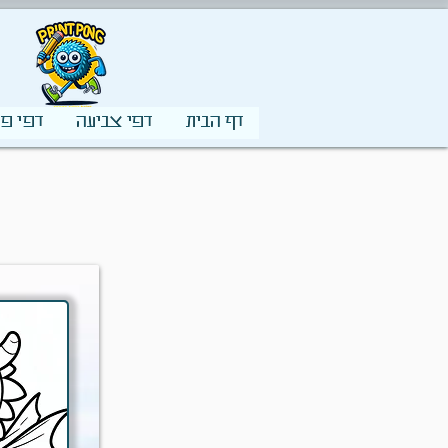
דף הבית
דפי צביעה
דפי פע