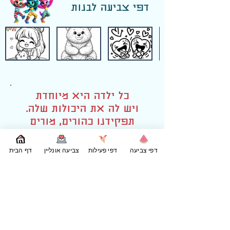
דפי צביעה לבנות
כל ילדה היא מיוחדת
ויש לה את היכולות שלה.
תפקידנו כהורים, מורים
ומדריכים הוא לעזור להן
לגלות את הכוחות הפנימיים
דפי צביעה
דפי פעילות
צביעה אונליין
דף הבית
שלהן ולהאמין בעצמן.
עם התמיכה והעידוד הנכונים,
הבנות שלנו יכולות לעשות
הכל!