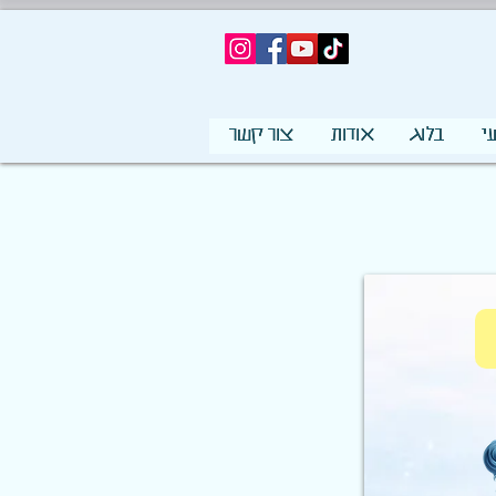
י
בלוג
אודות
צור קשר