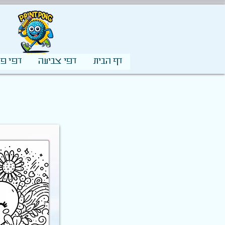
דף הבית
דפי צביעה
דפי פע