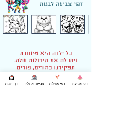
דפי צביעה לבנות
כל ילדה היא מיוחדת
ויש לה את היכולות שלה.
תפקידנו כהורים, מורים
ומדריכים הוא לעזור להן
לגלות את הכוחות הפנימיים
דפי צביעה
דפי פעילות
צביעה אונליין
דף הבית
שלהן ולהאמין בעצמן.
עם התמיכה והעידוד הנכונים,
הבנות שלנו יכולות לעשות
הכל!