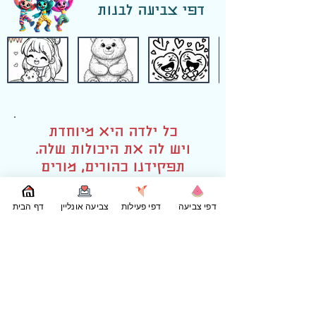
דפי צביעה לבנות
כל ילדה היא מיוחדת
ויש לה את היכולות שלה.
תפקידנו כהורים, מורים
ומדריכים הוא לעזור להן
לגלות את הכוחות הפנימיים
דפי צביעה
דפי פעילות
צביעה אונליין
דף הבית
שלהן ולהאמין בעצמן.
עם התמיכה והעידוד הנכונים,
הבנות שלנו יכולות לעשות
הכל!