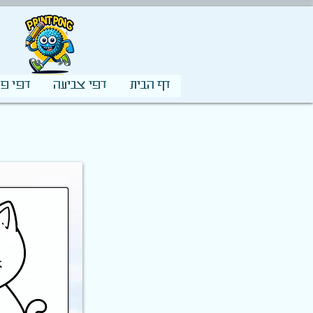
דף הבית
דפי צביעה
דפי פע