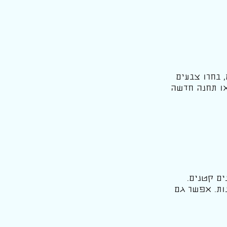
 בחרו צבעים
או תחנה חדשה
ם קטנים.
נות. אפשר גם