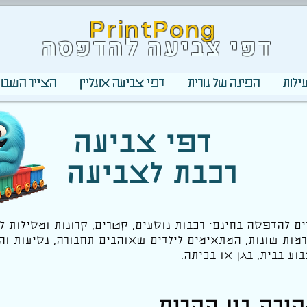
PrintPong
דפי צביעה להדפסה
ילות
הפינה של נורית
דפי צביעה אונליין
הצייר השבוע
דפי צביעה
רכבת לצביעה
ים להדפסה בחינם: רכבות נוסעים, קטרים, קרונות ומסילות ל
רמות שונות, המתאימים לילדים שאוהבים תחבורה, נסיעות וה
וע בבית, בגן או בכיתה.