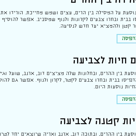
ירה בין ההרים
וסעת על המסילה בין הרים, עצים ושמש מחייכת. הורידו את
ו בבית ובחרו צבעים לקרונות ולנוף שמסביב. אפשר להוסיף 
 קטן ולהמציא יעד חדש לנסיעה.
הדפסה
 חיות לצביעה
עת בין ההרים, ובחלונות שלה מציצים דוב, ארנב, שועל וג׳י
דפיסו בבית ובחרו צבעים לקטר, לקרון ולנוף. אפשר גם להו
יות נוסעות היום.
הדפסה
יות קטנה לצביעה
עת בין ההרים, ובתוכה דוב, ארנב ואריה שיוצאים יחד לטיול