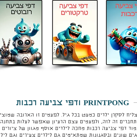
PRINTPONG ודפי צביעה רכבות
יח לסקרן ילדים כמעט בכל גיל. לפעמים זו הארובה שמוצי
תחברים זה לזה, ולפעמים עצם הרעיון שאפשר לעלות בתחנה
מוד דפי צביעה רכבות מחכה לילדים אוסף מגוון של ציורים 
גים שונים ובסגנונות שמתאימים גם לילדים צעירים וגם ליל