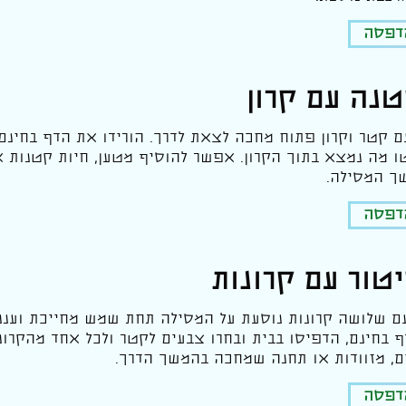
הדפסה
נה עם קרון
 קטר וקרון פתוח מחכה לצאת לדרך. הורידו את הדף בחינם,
ו מה נמצא בתוך הקרון. אפשר להוסיף מטען, חיות קטנות 
 המסילה.
הדפסה
טור עם קרונות
ם שלושה קרונות נוסעת על המסילה תחת שמש מחייכת וענני
ף בחינם, הדפיסו בבית ובחרו צבעים לקטר ולכל אחד מהקרו
ם, מזוודות או תחנה שמחכה בהמשך הדרך.
הדפסה