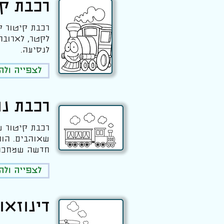
רכבת קי
רכבת קיטור ק
לקטר, לארובה
לנסיעה.
לצפייה ול
רכבת נו
רכבת קיטור ע
שאוהבים. הור
חדשה שמחכה 
לצפייה ול
דינוזאו