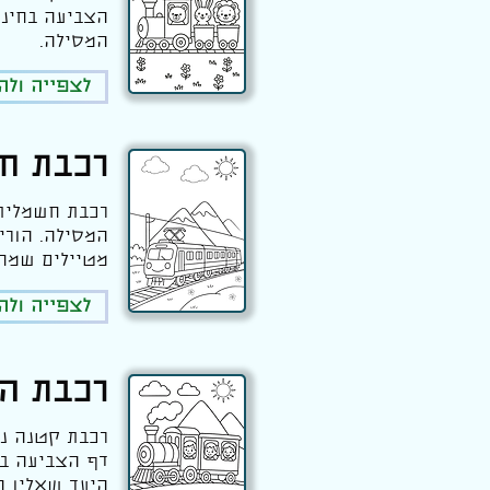
הצביעה בחינם
המסילה.
לצפייה ול
רכבת חש
רכבת חשמלית 
המסילה. הורי
מטיילים שמח
לצפייה ול
רכבת הי
רכבת קטנה נו
דף הצביעה בח
היעד שאליו ה