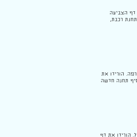
 דף הצביעה
תחנת רכבת,
רפה. הורידו את
סיף תחנה חדשה
. הורידו את דף