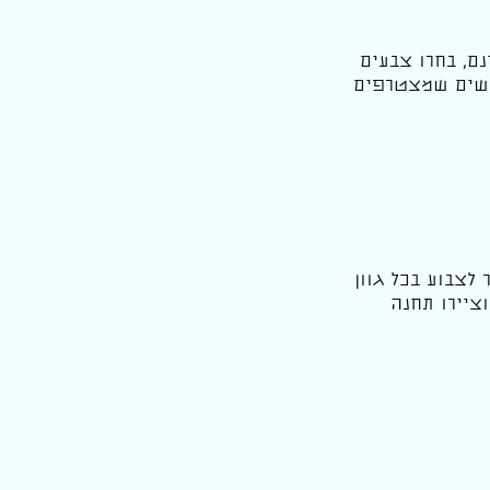
ם, בחרו צבעים
חדשים שמצטרפים
לצבוע בכל גוון
ציירו תחנה