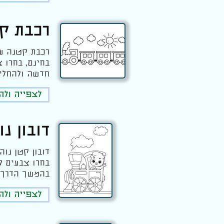
רכבת ק
רכבת קטנה עם
בחינם, בחרו 
חדשה ולהחליט
לצפייה ול
דובון נ
דובון קטן נו
בחרו צבעים ל
בהמשך הדרך.
לצפייה ול