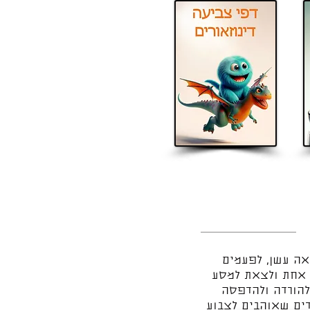
אה עשן, לפעמים
 אחת ולצאת למסע
להורדה ולהדפסה
דים שאוהבים לצבוע