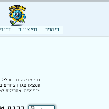
דף הבית
דפי צביעה
דפי פע
דפי צביעה רכבות לילד
תמצאו מגוון ציורים ב
מדפיסים ומתחילים לצב