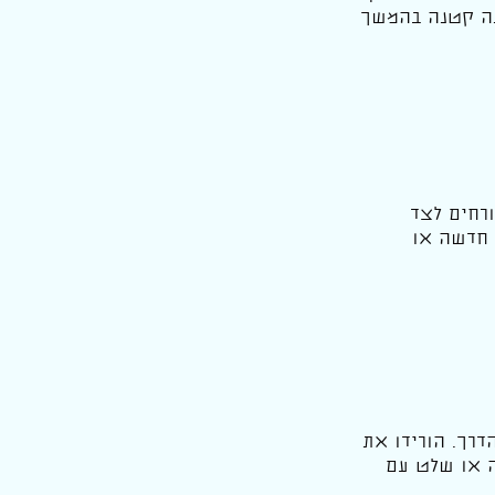
חנה קטנה בהמשך
רחים לצד
 חדשה או
דרך. הורידו את
ה או שלט עם