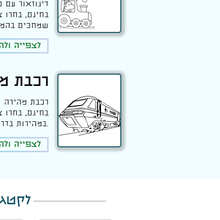
דינוזאור עם 
בחינם, בחרו 
שמחכים בהמש
לצפייה ול
רכבת מ
רכבת מהירה ו
בחינם, בחרו 
במהירות בדרך.
לצפייה ול
לקטגו