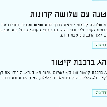
טנה עם שלושה קרונות
 שלושה קרונות יוצאת לדרך תחת שמש ועננים. הורידו את 
צבעים לקטר ולקרונות והוסיפו נוסעים קטנים בחלונות. אפשר
 לאן הרכבת נוסעת היום.
הדפסה
והג ברכבת קיטור
הג ברכבת קיטור ומנופף לשלום מתוך תא הנהג. הורידו את דף
קטר ולגלגלים והוסיפו מסביב מסילה, עצים או תחנת רכב
הדפסה