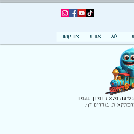
י
בלוג
אודות
צור קשר
נסיעה מלאת דמיון. בעמוד
רפתקאות. בוחרים דף,