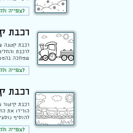
לצפייה ול
רכבת קט
רכבת קטנה עם
לרכבת והחליט
שמחכה בהמשך
לצפייה ול
רכבת קי
רכבת קיטור ע
הורידו את הד
להוסיף נוסעי
לצפייה ול