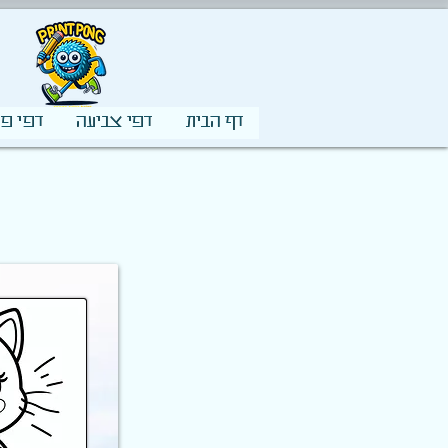
דף הבית
דפי צביעה
דפי פע