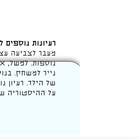
רעיונות נוספים 
מעבר לצביעה עצ
נוספות. למשל, א
נייר למשחק. בנוס
של הילד. רעיון נ
על ההיסטוריה שלו