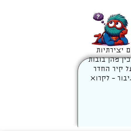
 יצירתיות
ין מהן בובות
על קיר החדר
בור – לקרוא