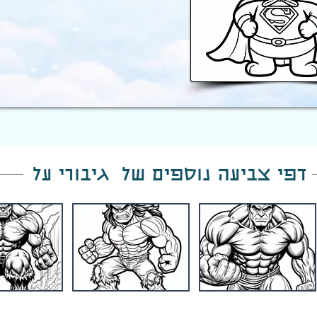
דפי צביעה נוספים של גיבורי על