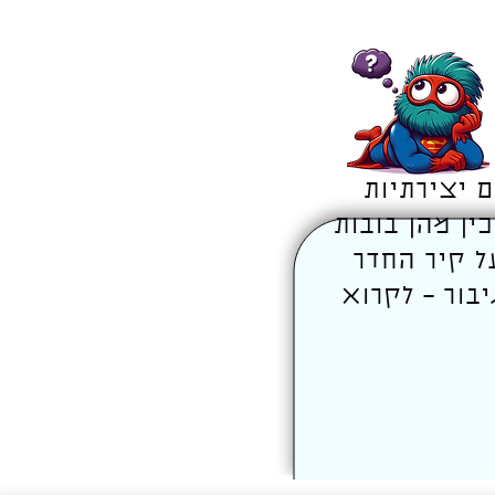
 יצירתיות
ין מהן בובות
על קיר החדר
בור – לקרוא