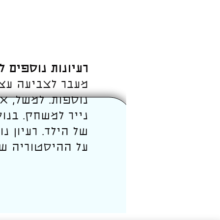
רעיונות נוספים 
מעבר לצביעה עצ
נוספות. למשל, א
נייר למשחק. בנוס
של הילד. רעיון נ
על ההיסטוריה שלו