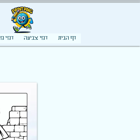
דף הבית
דפי צביעה
דפי פע